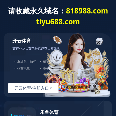
首页
九游网页版页面登入界面
多元业务
集团产业
资讯中心
集团动态
行业资讯
媒体报道
社会责任
党建动态
加入九游网页版页面登入界面
可持续发展
资料下载
联系我们
企业邮箱